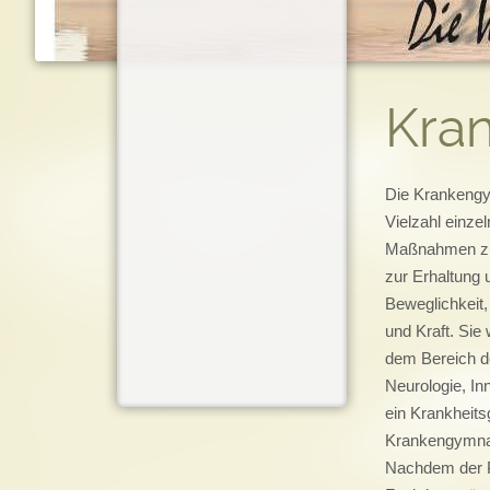
Kra
Die Krankengy
Vielzahl einze
Maßnahmen zu
zur Erhaltung
Beweglichkeit,
und Kraft. Sie
dem Bereich de
Neurologie, I
ein Krankheits
Krankengymnas
Nachdem der P