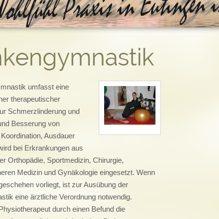
nkengymnastik
mnastik umfasst eine
lner therapeutischer
r Schmerzlinderung und
 und Besserung von
 Koordination, Ausdauer
 wird bei Erkrankungen aus
r Orthopädie, Sportmedizin, Chirurgie,
nneren Medizin und Gynäkologie eingesetzt. Wenn
geschehen vorliegt, ist zur Ausübung der
tik eine ärztliche Verordnung notwendig.
hysiotherapeut durch einen Befund die