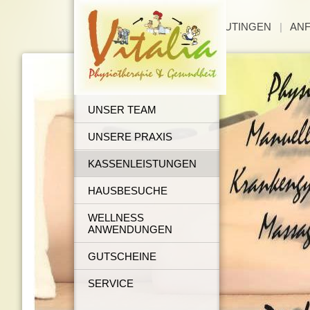
PRAXIS VITALIA EUTINGEN
|
AN
UNSER TEAM
UNSERE PRAXIS
KASSENLEISTUNGEN
HAUSBESUCHE
WELLNESS
ANWENDUNGEN
GUTSCHEINE
SERVICE