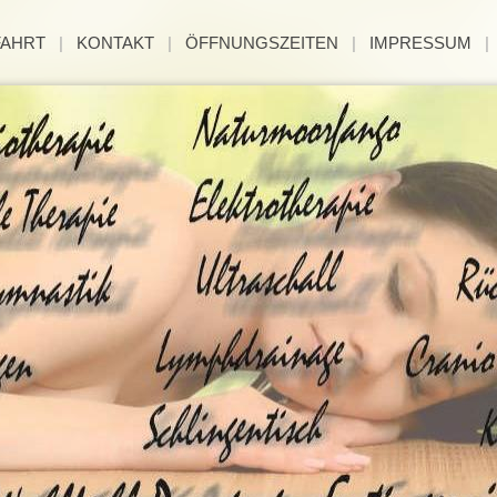
FAHRT
|
KONTAKT
|
ÖFFNUNGSZEITEN
|
IMPRESSUM