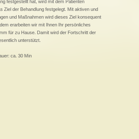
ng festgestellt hat, wird mit dem Patienten
Ziel der Behandlung festgelegt. Mit aktiven und
gen und Maßnahmen wird dieses Ziel konsequent
rdem erarbeiten wir mit Ihnen Ihr persönliches
m für zu Hause. Damit wird der Fortschritt der
entlich unterstützt.
uer: ca. 30 Min